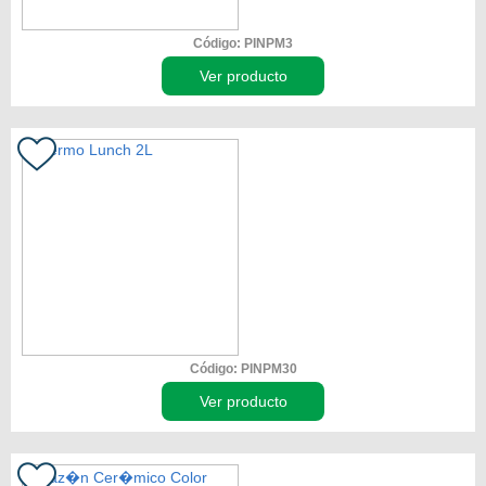
Código: PINPM3
Ver producto
Código: PINPM30
Ver producto