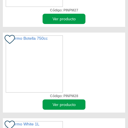
Código: PINPM27
Ver producto
Código: PINPM28
Ver producto