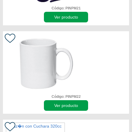
Código: PINPM21
Ver producto
Código: PINPM22
Ver producto