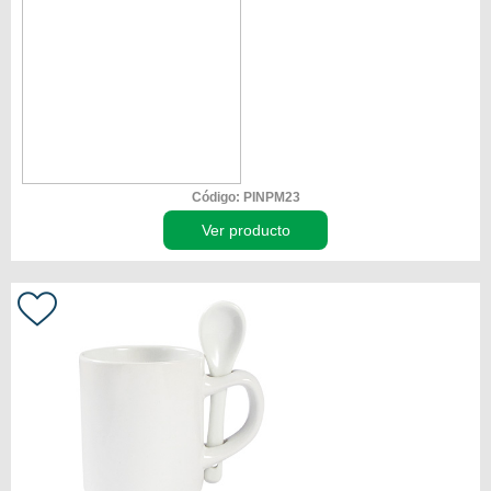
Código: PINPM23
Ver producto