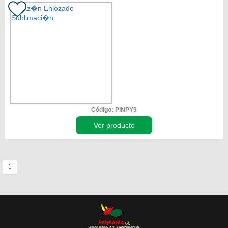
Código: PINPY9
Ver producto
1