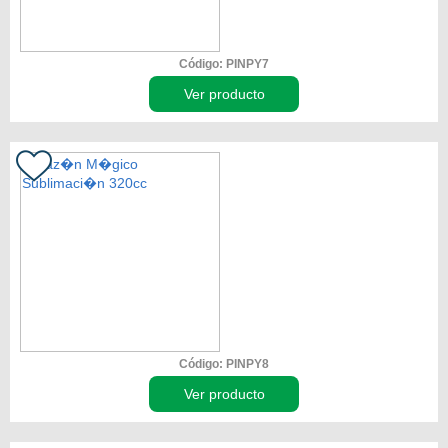
Código: PINPY7
Ver producto
Código: PINPY8
Ver producto