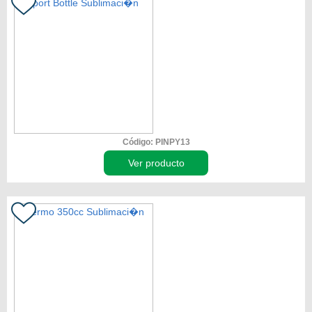
Código: PINPY13
Ver producto