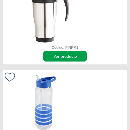
Código: PINPM1
Ver producto