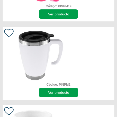
Código: PINPM19
Ver producto
Código: PINPM2
Ver producto