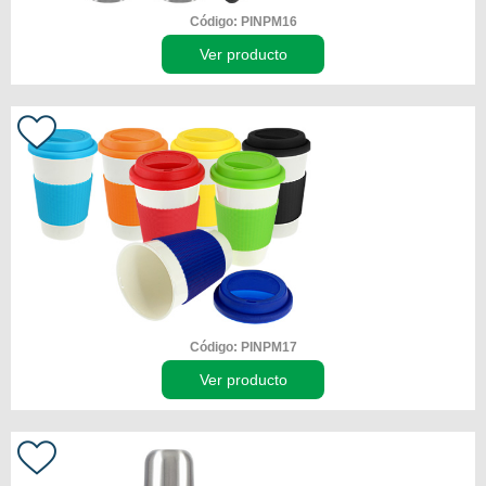
Código: PINPM16
Ver producto
Código: PINPM17
Ver producto