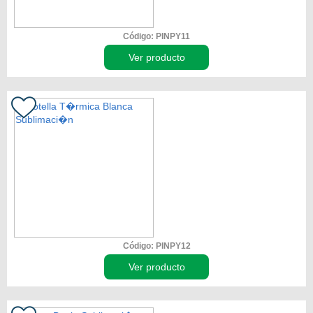
Código: PINPY11
Ver producto
Código: PINPY12
Ver producto