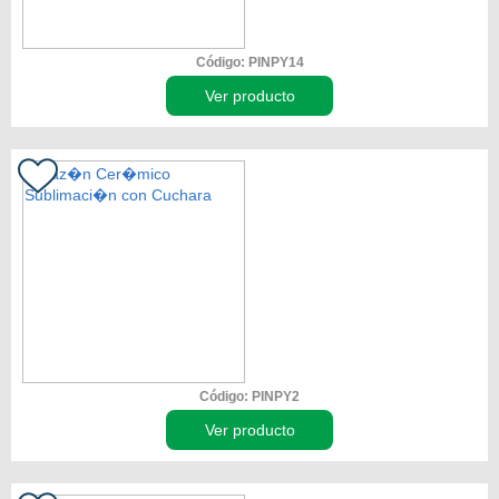
Código: PINPY14
Ver producto
Código: PINPY2
Ver producto