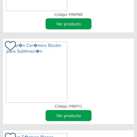
Código: PINPM6
Ver producto
Código: PINPY1
Ver producto