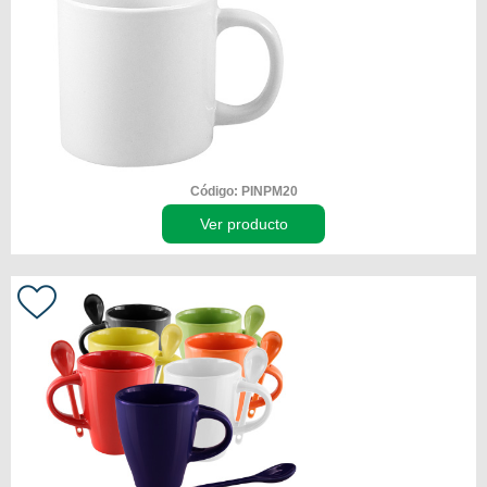
Código: PINPM20
Ver producto