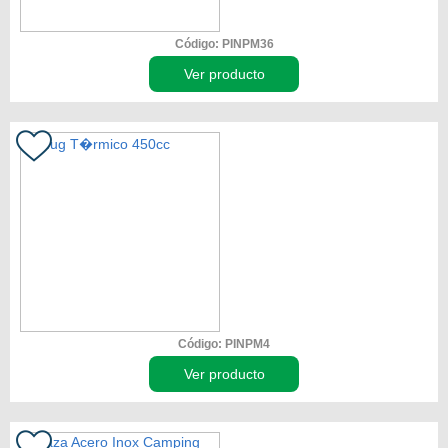
Código: PINPM36
Ver producto
Código: PINPM4
Ver producto