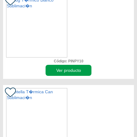
Código: PINPY10
Ver producto