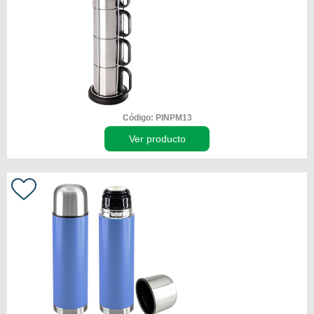
Código: PINPM13
Ver producto