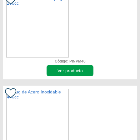
Código: PINPM40
Ver producto