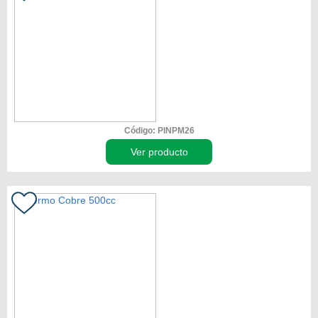
Código: PINPM26
Ver producto