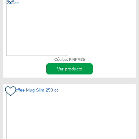
Código: PINPM35
Ver producto