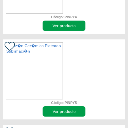
Código: PINPY4
Ver producto
Código: PINPY5
Ver producto