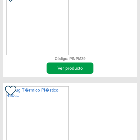
Código: PINPM29
Ver producto