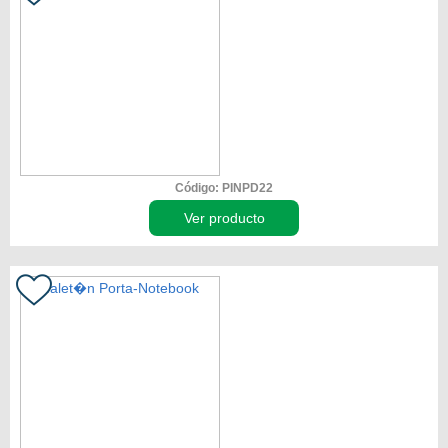
Código: PINPD22
Ver producto