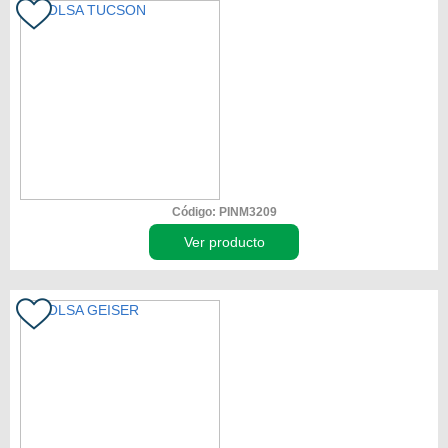
Código: PINM3209
Ver producto