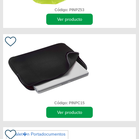
Código: PINPZ53
Ver producto
Código: PINPC15
Ver producto