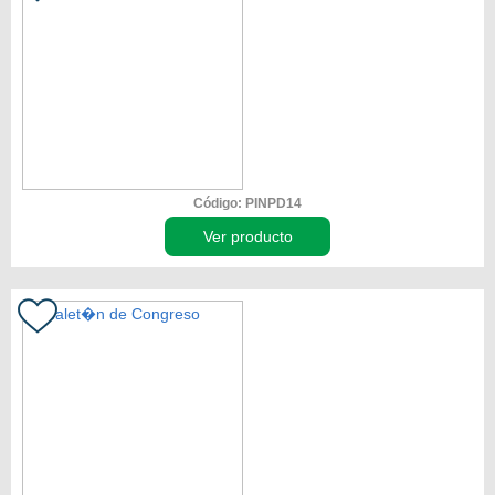
Código: PINPD14
Ver producto