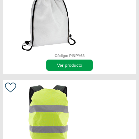
Código: PINPY68
Ver producto