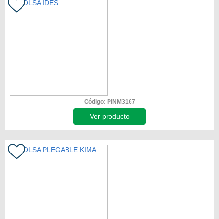
Código: PINM3167
Ver producto