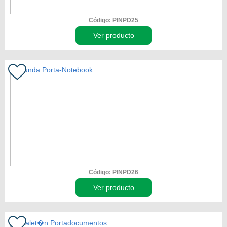
Código: PINPD25
Ver producto
Código: PINPD26
Ver producto