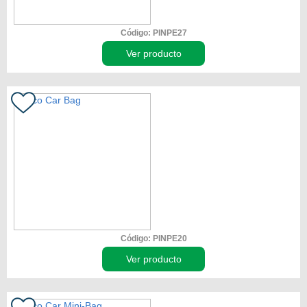
Código: PINPE27
Ver producto
Código: PINPE20
Ver producto