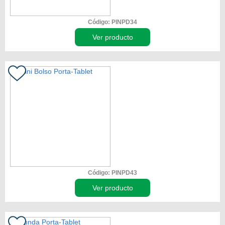
Código: PINPD34
Ver producto
Código: PINPD43
Ver producto