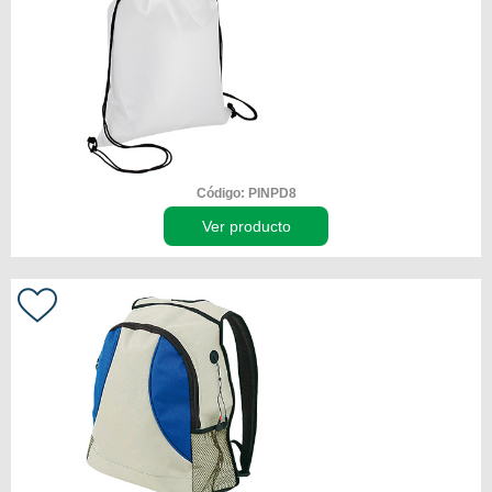
Código: PINPD8
Ver producto