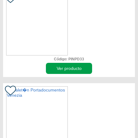
Código: PINPD33
Ver producto