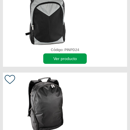
Código: PINPD24
Ver producto