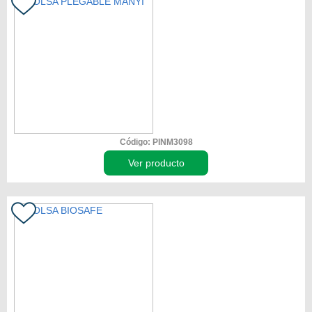
Código: PINM3098
Ver producto