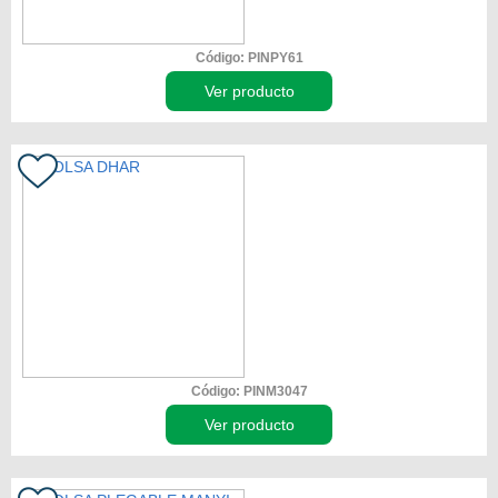
Código: PINPY61
Ver producto
Código: PINM3047
Ver producto