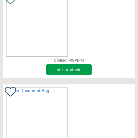
Código: PINPD44
Ver producto