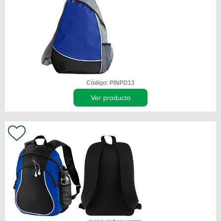
Código: PINPD13
Ver producto