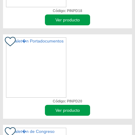
Código: PINPD18
Ver producto
Código: PINPD20
Ver producto