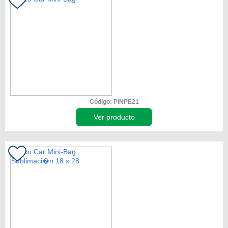
Código: PINPE21
Ver producto