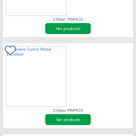
Código: PINPK32
Ver producto
Código: PINPK33
Ver producto