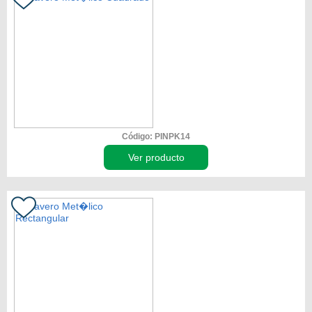
Código: PINPK14
Ver producto