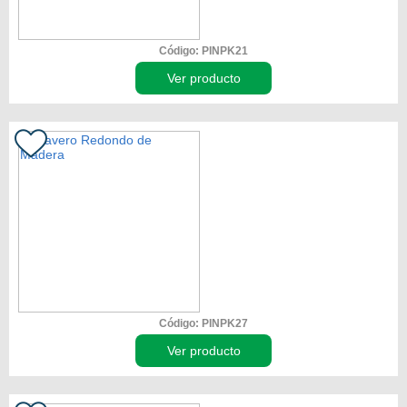
Código: PINPK21
Ver producto
Código: PINPK27
Ver producto