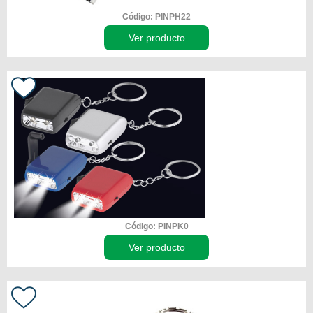
Código: PINPH22
Ver producto
Código: PINPK0
Ver producto