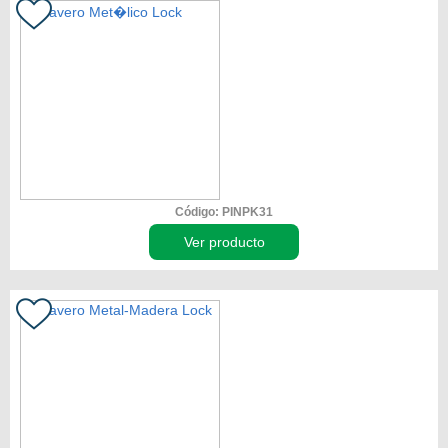
Código: PINPK31
Ver producto