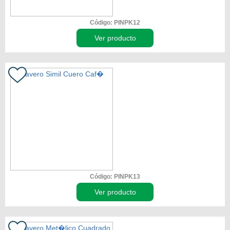
Código: PINPK12
Ver producto
Código: PINPK13
Ver producto