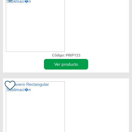
Código: PINPY23
Ver producto