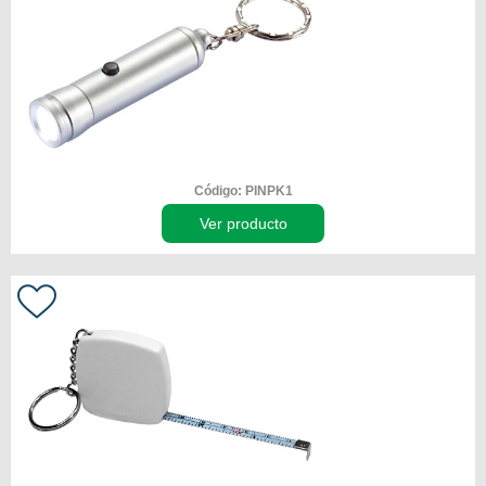
Código: PINPK1
Ver producto