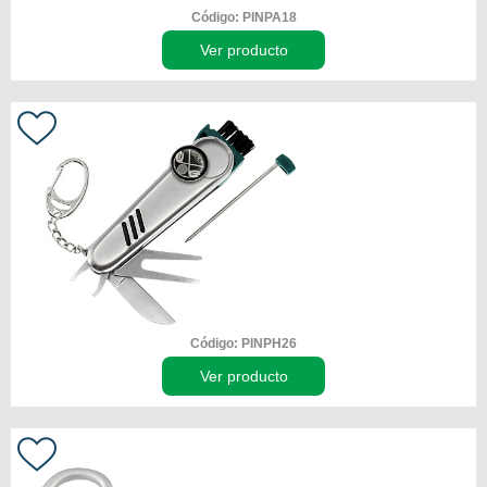
Código: PINPA18
Ver producto
Código: PINPH26
Ver producto