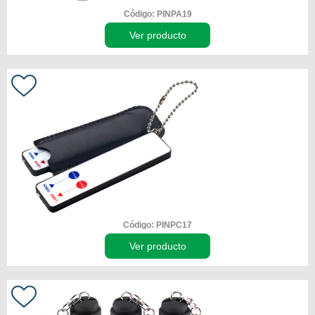
Código: PINPA19
Ver producto
Código: PINPC17
Ver producto