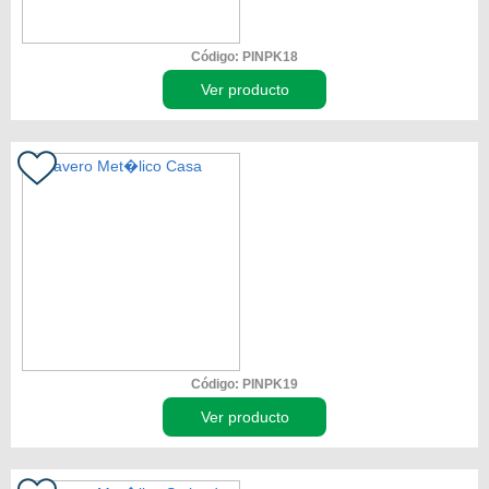
Código: PINPK18
Ver producto
Código: PINPK19
Ver producto