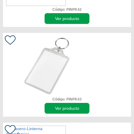
Código: PINPK42
Ver producto
Código: PINPK43
Ver producto