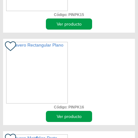
Código: PINPK15
Ver producto
Código: PINPK16
Ver producto