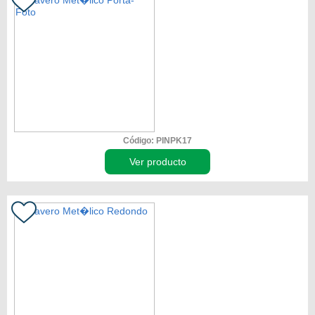
Código: PINPK17
Ver producto