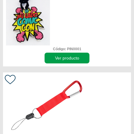
Código: PIN0001
Ver producto