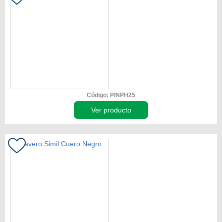
Código: PINPH25
Ver producto