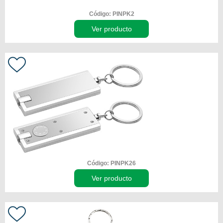
Código: PINPK2
Ver producto
Código: PINPK26
Ver producto