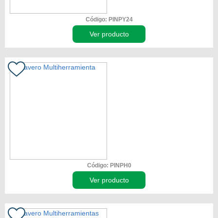
Código: PINPY24
Ver producto
Código: PINPH0
Ver producto