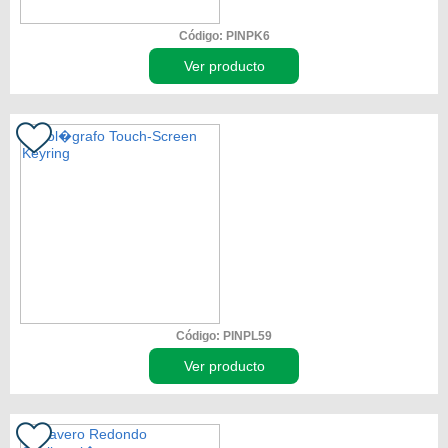
Código: PINPK6
Ver producto
Código: PINPL59
Ver producto