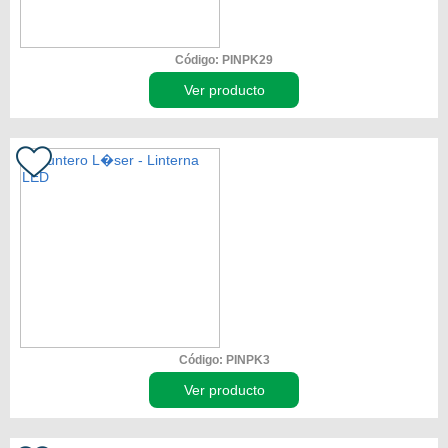
Código: PINPK29
Ver producto
Código: PINPK3
Ver producto