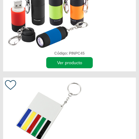
Código: PINPC45
Ver producto