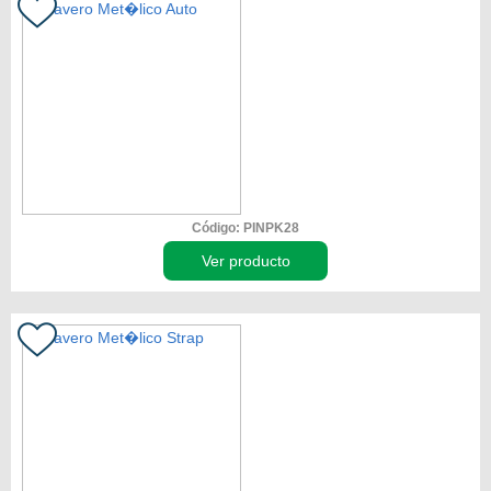
Código: PINPK28
Ver producto