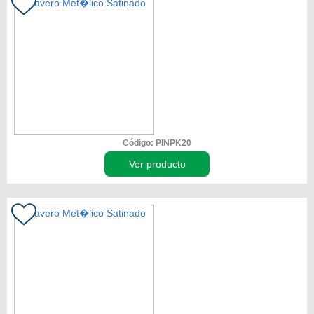
Código: PINPK20
Ver producto