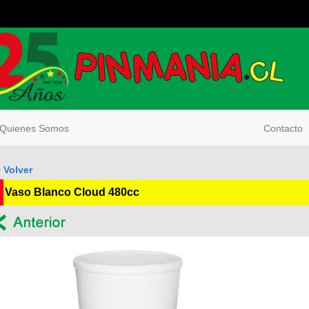
uienes Somos
Contacto
 Volver
Vaso Blanco Cloud 480cc
--