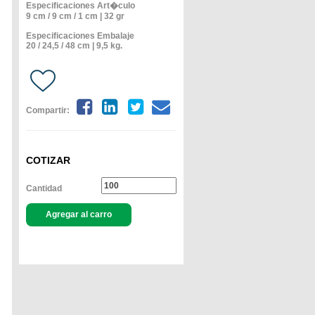
Especificaciones Art�culo
9 cm / 9 cm / 1 cm | 32 gr
Especificaciones Embalaje
20 / 24,5 / 48 cm | 9,5 kg.
Compartir:
COTIZAR
Cantidad
Agregar al carro