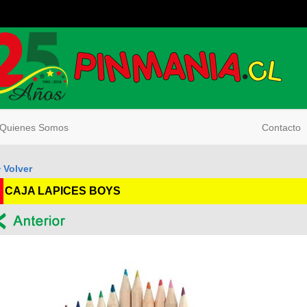
uienes Somos
Contacto
 Volver
CAJA LAPICES BOYS
--