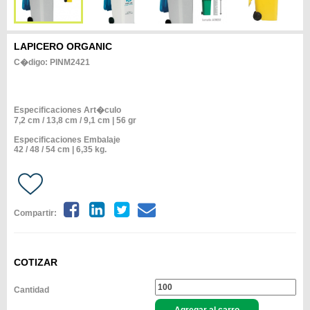
LAPICERO ORGANIC
C�digo: PINM2421
Especificaciones Art�culo
7,2 cm / 13,8 cm / 9,1 cm | 56 gr
Especificaciones Embalaje
42 / 48 / 54 cm | 6,35 kg.
Compartir:
COTIZAR
Cantidad