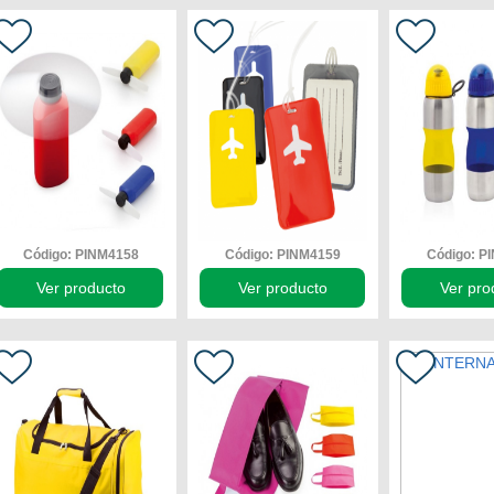
Código: PINM4158
Código: PINM4159
Código: P
Ver producto
Ver producto
Ver pro