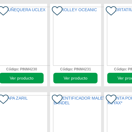
Código: PINM4230
Código: PINM4231
Código: P
Ver producto
Ver producto
Ver pro