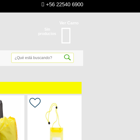
+56 22540 6900
Ver Carro
Sin
productos