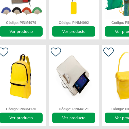
Código: PINM4079
Código: PINM4092
Código: P
Ver producto
Ver producto
Ver pro
Código: PINM4120
Código: PINM4121
Código: P
Ver producto
Ver producto
Ver pro