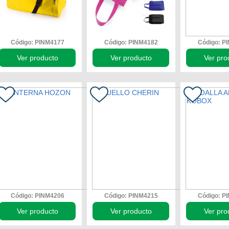
Código: PINM4177
Código: PINM4182
Código: P
Ver producto
Ver producto
Ver pro
Código: PINM4206
Código: PINM4215
Código: P
Ver producto
Ver producto
Ver pro