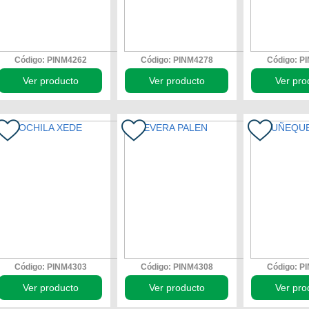
Código: PINM4262
Código: PINM4278
Código: P
Ver producto
Ver producto
Ver pro
Código: PINM4303
Código: PINM4308
Código: P
Ver producto
Ver producto
Ver pro