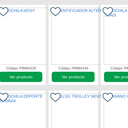
Código: PINM4339
Código: PINM4344
Código: P
Ver producto
Ver producto
Ver pro