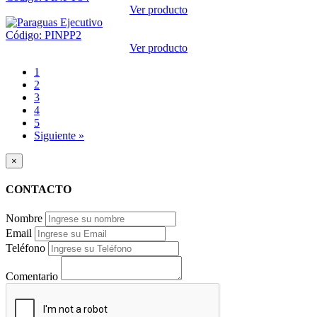
Ver producto
Código: PINPP2
Ver producto
1
2
3
4
5
Siguiente »
×
CONTACTO
Nombre
Email
Teléfono
Comentario